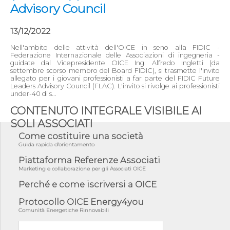
Advisory Council
13/12/2022
Nell'ambito delle attività dell'OICE in seno alla FIDIC -
Federazione Internazionale delle Associazioni di ingegneria -
guidate dal Vicepresidente OICE Ing. Alfredo Ingletti (da
settembre scorso membro del Board FIDIC), si trasmette l'invito
allegato per i giovani professionisti a far parte del FIDIC Future
Leaders Advisory Council (FLAC). L'invito si rivolge ai professionisti
under-40 di s...
CONTENUTO INTEGRALE VISIBILE AI
SOLI ASSOCIATI
Come costituire una società
Guida rapida d'orientamento
Piattaforma Referenze Associati
Marketing e collaborazione per gli Associati OICE
Perché e come iscriversi a OICE
Protocollo OICE Energy4you
Comunità Energetiche Rinnovabili