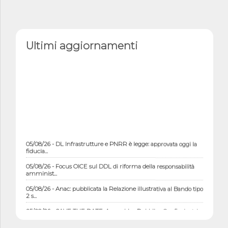
Ultimi aggiornamenti
05/08/26 - DL Infrastrutture e PNRR è legge: approvata oggi la
fiducia...
05/08/26 - Focus OICE sul DDL di riforma della responsabilità
amminist...
05/08/26 - Anac: pubblicata la Relazione illustrativa al Bando tipo
2 s...
05/08/26 - SAVE THE DATE: Assemblea Pubblica Confindustria
Professioni ...