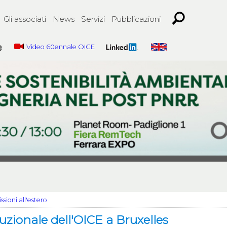
Gli associati
News
Servizi
Pubblicazioni
Video 60ennale OICE
ssioni all'estero
tuzionale dell'OICE a Bruxelles