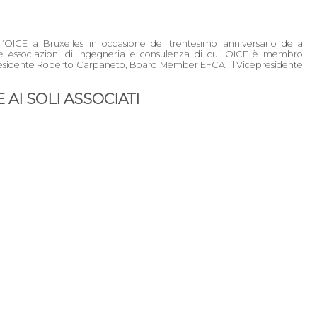
l’OICE a Bruxelles in occasione del trentesimo anniversario della
le Associazioni di ingegneria e consulenza di cui OICE è membro
epresidente Roberto Carpaneto, Board Member EFCA, il Vicepresidente
AI SOLI ASSOCIATI