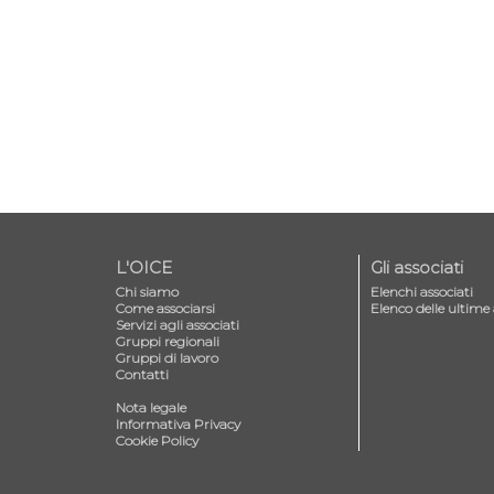
L'OICE
Gli associati
Chi siamo
Elenchi associati
Come associarsi
Elenco delle ultime 
Servizi agli associati
Gruppi regionali
Gruppi di lavoro
Contatti
—
Nota legale
Informativa Privacy
Cookie Policy