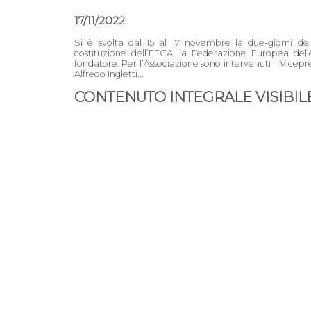
17/11/2022
Si è svolta dal 15 al 17 novembre la due-giorni del
costituzione dell’EFCA, la Federazione Europea del
fondatore. Per l’Associazione sono intervenuti il Vic
Alfredo Ingletti...
CONTENUTO INTEGRALE VISIBILE 