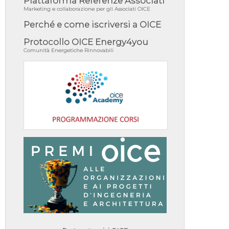
Piattaforma Referenze Associati
Marketing e collaborazione per gli Associati OICE
Perché e come iscriversi a OICE
Protocollo OICE Energy4you
Comunità Energetiche Rinnovabili