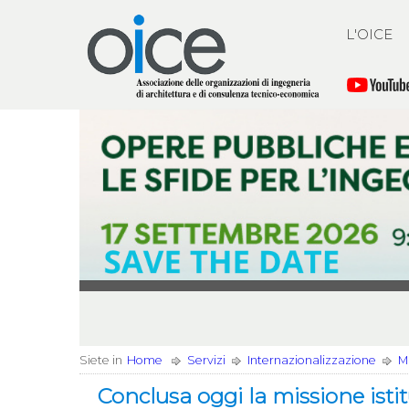
L'OICE
Siete in
Home
Servizi
Internazionalizzazione
Mi
Conclusa oggi la missione isti