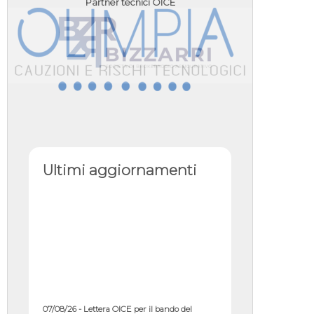
Partner tecnici OICE
Ultimi aggiornamenti
07/08/26 - Lettera OICE per il bando del
Commissario di Governo per il ...