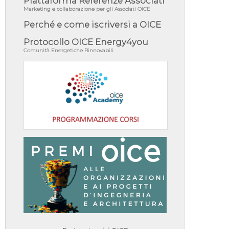
Piattaforma Referenze Associati
Marketing e collaborazione per gli Associati OICE
Perché e come iscriversi a OICE
Protocollo OICE Energy4you
Comunità Energetiche Rinnovabili