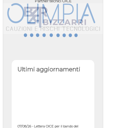
Partner tecnici OICE
Ultimi aggiornamenti
07/08/26 - Lettera OICE per il bando del
Commissario di Governo per il ...