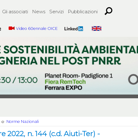
Gli associati
News
Servizi
Pubblicazioni
Video 60ennale OICE
Norme Nazionali
22, n. 144 (c.d. Aiuti-Ter) -