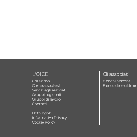
L'OICE
Gli associati
Chi siamo
Elenchi associati
Come associarsi
Elenco delle ultime 
Servizi agli associati
Gruppi regionali
Gruppi di lavoro
Contatti
—
Nota legale
Informativa Privacy
Cookie Policy