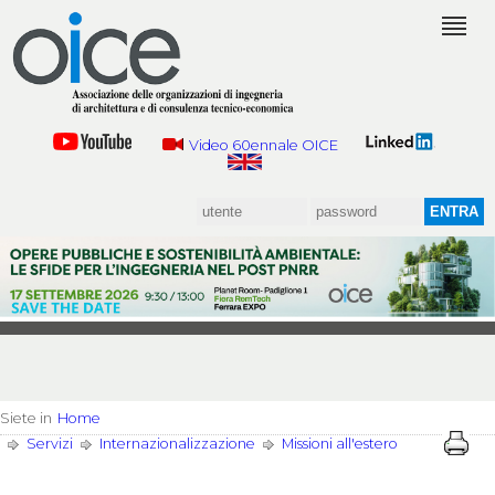
Video 60ennale OICE
Siete in
Home
Servizi
Internazionalizzazione
Missioni all'estero