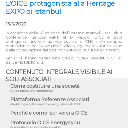
L'OICE protagonista alla Heritage
EXPO di Istanbul
13/5/2022
In occasione della 6° edizione dell’Heritage Istanbul 2022 Fair &
Conference, tenutasi dall’11 al 13 Maggio, OICE è stata
protagonista insieme ad Assorestauro e CNA nello sviluppo
promozionale del “Know How” italiano, legato alla valorizzazione
e alla conservazione del patrimonio storico, culturale ed artistico.
Per OICE hanno partecipato Studio FC&RR Associati S.r.l., B5
S.r.l., BMSTUDIO S.r.l...
CONTENUTO INTEGRALE VISIBILE AI
SOLI ASSOCIATI
Come costituire una società
Guida rapida d'orientamento
Piattaforma Referenze Associati
Marketing e collaborazione per gli Associati OICE
Perché e come iscriversi a OICE
Protocollo OICE Energy4you
Comunità Energetiche Rinnovabili