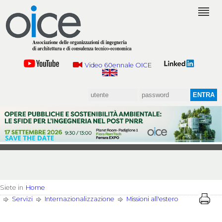
Video 60ennale OICE
Siete in
Home
Servizi
Internazionalizzazione
Missioni all'estero