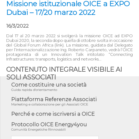
Missione istituzionale OICE a EXPO
Dubai – 17/20 marzo 2022
16/3/2022
Dal 17 al 20 marzo 2022 si svolgerà la missione OICE ad EXPO
Dubai 2020, la seconda dopo quella di ottobre svolta in occasione
del Global Forum Africa (link). La missione, guidata dal Delegato
per l’Internazionalizzazione Ing. Roberto Carpaneto, vedrà l’OICE
protagonista di un Innovation Talk intitolato “Connecting
Infrastructures: transports, logistics and networks...
CONTENUTO INTEGRALE VISIBILE AI
SOLI ASSOCIATI
Come costituire una società
Guida rapida d'orientamento
Piattaforma Referenze Associati
Marketing e collaborazione per gli Associati OICE
Perché e come iscriversi a OICE
Protocollo OICE Energy4you
Comunità Energetiche Rinnovabili