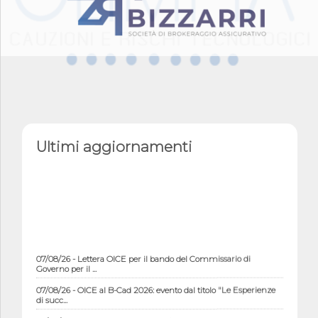
Ultimi aggiornamenti
07/08/26 - Lettera OICE per il bando del Commissario di
Governo per il ...
07/08/26 - OICE al B-Cad 2026: evento dal titolo "Le Esperienze
di succ...
07/08/26 - Chiusura estiva degli uffici OICE