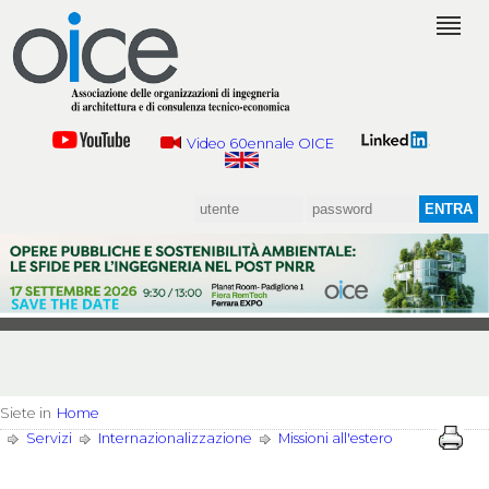
Video 60ennale OICE
Siete in
Home
Servizi
Internazionalizzazione
Missioni all'estero