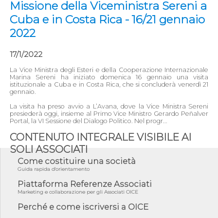
Missione della Viceministra Sereni a
Cuba e in Costa Rica - 16/21 gennaio
2022
17/1/2022
La Vice Ministra degli Esteri e della Cooperazione Internazionale
Marina Sereni ha iniziato domenica 16 gennaio una visita
istituzionale a Cuba e in Costa Rica, che si concluderà venerdì 21
gennaio.
La visita ha preso avvio a L’Avana, dove la Vice Ministra Sereni
presiederà oggi, insieme al Primo Vice Ministro Gerardo Peñalver
Portal, la VI Sessione del Dialogo Politico. Nel progr...
CONTENUTO INTEGRALE VISIBILE AI
SOLI ASSOCIATI
Come costituire una società
Guida rapida d'orientamento
Piattaforma Referenze Associati
Marketing e collaborazione per gli Associati OICE
Perché e come iscriversi a OICE