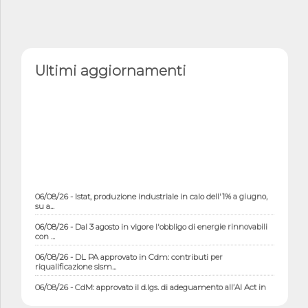
Ultimi aggiornamenti
06/08/26 - Istat, produzione industriale in calo dell'1% a giugno,
su a...
06/08/26 - Dal 3 agosto in vigore l'obbligo di energie rinnovabili
con ...
06/08/26 - DL PA approvato in Cdm: contributi per
riqualificazione sism...
06/08/26 - CdM: approvato il d.lgs. di adeguamento all’AI Act in
mate...