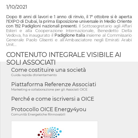
1/10/2021
Dopo 8 anni di lavori e 1 anno di rinvio, il 1° ottobre si è aperta
l'EXPO di Dubai, la prima Esposizione universale in Medio Oriente
con 192 Padiglioni nazionali presenti.
Il Sottosegretario agli Affari
Esteri e alla Cooperazione Internazionale, Benedetto Della
Vedova, ha inaugurato il
Padiglione Italia
insieme al Commissario
Generale Paolo Glisenti e all’Ambasciatore negli Emirati Arabi
Unit...
CONTENUTO INTEGRALE VISIBILE AI
SOLI ASSOCIATI
Come costituire una società
Guida rapida d'orientamento
Piattaforma Referenze Associati
Marketing e collaborazione per gli Associati OICE
Perché e come iscriversi a OICE
Protocollo OICE Energy4you
Comunità Energetiche Rinnovabili