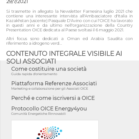
29/7/2021
Si trasmette in allegato la Newsletter Farnesina luglio 2021 che
contiene una interesante intervista all'Ambasciatore d'Italia in
Kazakhstan (uscente) Pasquale D'Avino con cui l'OICE ha lavorato
in questi anni e da ultimo nell'organizzazione della Country
Presentation OICE dedicata al Paese svoltasi il 6 maggio 2021.
Altri focus sono dedicati a Oman ed Arabia Saudita con
riferimento a idrogeno verd...
CONTENUTO INTEGRALE VISIBILE AI
SOLI ASSOCIATI
Come costituire una società
Guida rapida d'orientamento
Piattaforma Referenze Associati
Marketing e collaborazione per gli Associati OICE
Perché e come iscriversi a OICE
Protocollo OICE Energy4you
Comunità Energetiche Rinnovabili