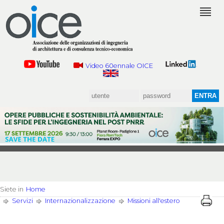
Video 60ennale OICE
Siete in
Home
Servizi
Internazionalizzazione
Missioni all'estero