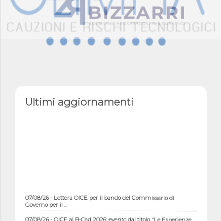
Ultimi aggiornamenti
07/08/26 - Lettera OICE per il bando del Commissario di
Governo per il ...
07/08/26 - OICE al B-Cad 2026: evento dal titolo "Le Esperienze