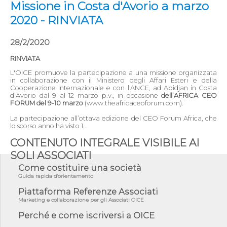
Missione in Costa d'Avorio a marzo
2020 - RINVIATA
28/2/2020
RINVIATA
L'OICE promuove la partecipazione a una missione organizzata
in collaborazione con il Ministero degli Affari Esteri e della
Cooperazione Internazionale e con l'ANCE, ad Abidjan in Costa
d’Avorio dal 9 al 12 marzo p.v., in occasione
dell’AFRICA CEO
FORUM del 9-10 marzo
(www.theafricaceoforum.com).
La partecipazione all’ottava edizione del CEO Forum Africa, che
lo scorso anno ha visto 1...
CONTENUTO INTEGRALE VISIBILE AI
SOLI ASSOCIATI
Come costituire una società
Guida rapida d'orientamento
Piattaforma Referenze Associati
Marketing e collaborazione per gli Associati OICE
Perché e come iscriversi a OICE