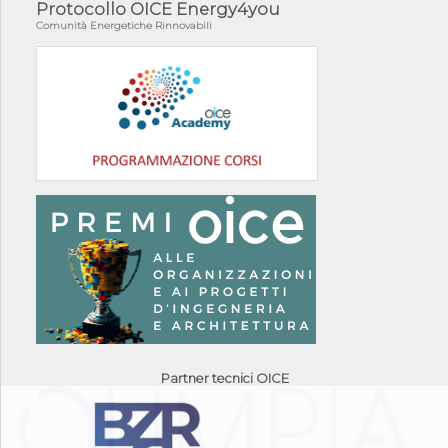
Protocollo OICE Energy4you
Comunità Energetiche Rinnovabili
Partner tecnici OICE