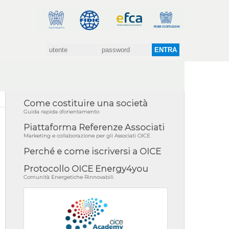
Come costituire una società
Guida rapida d'orientamento
Piattaforma Referenze Associati
Marketing e collaborazione per gli Associati OICE
Perché e come iscriversi a OICE
Protocollo OICE Energy4you
Comunità Energetiche Rinnovabili