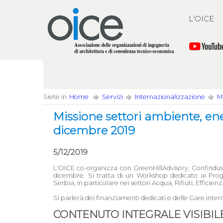
L'OICE
Siete in
Home
Servizi
Internazionalizzazione
Mi
Missione settori ambiente, ene
dicembre 2019
5/12/2019
L'OICE co-organizza con GreenHillAdvisory, Confindus
dicembre. Si tratta di un Workshop dedicato ai Pro
Serbia, in particolare nei settori Acqua, Rifiuti, Efficien
Si parlerà dei finanziamenti dedicati e delle Gare inte
CONTENUTO INTEGRALE VISIBILE 