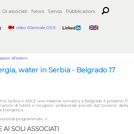
Gli associati
News
Servizi
Pubblicazioni
Video 60ennale OICE
ssioni all'estero
rgia, water in Serbia - Belgrado 17
tria Serbia e ANCE una missione tematica a Belgrado il prossimo 17
grammi di tutela e recupero ambientale previsti dal Governo della
za Energetica.
rnazionali programmate n...
AI SOLI ASSOCIATI