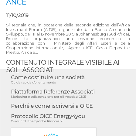
ANCE
11/10/2019
Si segnala che, in occasione della seconda edizione dell’Africa
Investment Forum (AfDB), organizzato dalla Banca Africana di
Sviluppo, dall’11 al 13 novembre 2019 a Johannesburg (Sud Africa),
l'Ance sta organizzando una missione economica in
collaborazione con il Ministero degli Affari Esteri e della
Cooperazione Internazionale, l’Agenzia ICE, Cassa Depositi e
Prestiti, Africa e...
CONTENUTO INTEGRALE VISIBILE AI
SOLI ASSOCIATI
Come costituire una società
Guida rapida d'orientamento
Piattaforma Referenze Associati
Marketing e collaborazione per gli Associati OICE
Perché e come iscriversi a OICE
Protocollo OICE Energy4you
Comunità Energetiche Rinnovabili