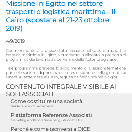
Missione in Egitto nel settore
trasporti e logistica marittima - Il
Cairo (spostata al 21-23 ottobre
2019)
4/9/2019
Con riferimento alla prospettata missione nel settore trasporti e
logistica marittima in Egitto, si trasmette in allegato la proposta di
programma dei lavori fatta pervenire dalle Autorità egiziane.
Tale programma prevede lo svolgimento di 6 sessioni tematiche
parallele sui temi di principale interesse comune nella giornata di
lunedì 30 settembre al Cairo, seguita da field visits nei 2-3 gior...
CONTENUTO INTEGRALE VISIBILE AI
SOLI ASSOCIATI
Come costituire una società
Guida rapida d'orientamento
Piattaforma Referenze Associati
Marketing e collaborazione per gli Associati OICE
Perché e come iscriversi a OICE