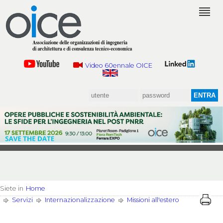
Video 60ennale OICE
Siete in
Home
Servizi
Internazionalizzazione
Missioni all'estero