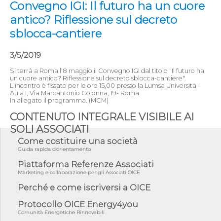
Convegno IGI: Il futuro ha un cuore
antico? Riflessione sul decreto
sblocca-cantiere
3/5/2019
Si terrà a Roma l'8 maggio il Convegno IGI dal titolo "Il futuro ha
un cuore antico? Riflessione sul decreto sblocca-cantiere".
L'incontro è fissato per le ore 15,00 presso la Lumsa Università -
Aula I, Via Marcantonio Colonna, 19- Roma
In allegato il programma. (MCM)
CONTENUTO INTEGRALE VISIBILE AI
SOLI ASSOCIATI
Come costituire una società
Guida rapida d'orientamento
Piattaforma Referenze Associati
Marketing e collaborazione per gli Associati OICE
Perché e come iscriversi a OICE
Protocollo OICE Energy4you
Comunità Energetiche Rinnovabili