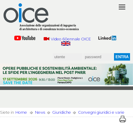
Video 60ennale OICE
Siete in
Home
News
Giuridiche
Convegni giuridici e varie