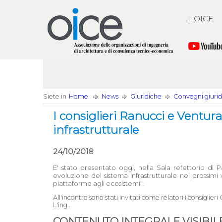
L'OICE
Siete in
Home
News
Giuridiche
Convegni giuridi
I consiglieri Ranucci e Ventur
infrastrutturale
24/10/2018
E' stato presentato oggi, nella Sala refettorio di
evoluzione del sistema infrastrutturale nei prossimi v
piattaforme agli ecosistemi".
All'incontro sono stati invitati come relatori i consigl
L'ing...
CONTENUTO INTEGRALE VISIBILE 