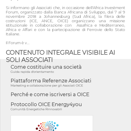
Si informano gli Associati che, in occasione dell'Africa Investment
Forum, organizzato dalla Banca Africana di Sviluppo, dal 7 al 9
novembre 2018 a Johannesburg (Sud Africa), la filera delle
costruzioni (ICE, ANCE, OICE) organizzano una missione
istituzionale in collaborazione con Assafrica e Mediterraneo,
Africa e Affari e con la partecipazione di Ferrovie dello Stato
Italiane.
Il Forum è v...
CONTENUTO INTEGRALE VISIBILE AI
SOLI ASSOCIATI
Come costituire una società
Guida rapida d'orientamento
Piattaforma Referenze Associati
Marketing e collaborazione per gli Associati OICE
Perché e come iscriversi a OICE
Protocollo OICE Energy4you
Comunità Energetiche Rinnovabili