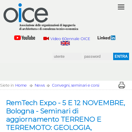
Video 60ennale OICE
Siete in
Home
News
Convegni, seminari e corsi
RemTech Expo - 5 E 12 NOVEMBRE,
Bologna - Seminari di
aggiornamento TERRENO E
TERREMOTO: GEOLOGIA,