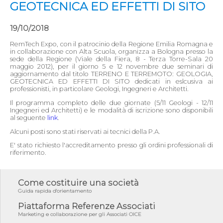
GEOTECNICA ED EFFETTI DI SITO
19/10/2018
RemTech Expo, con il patrocinio della Regione Emilia Romagna e
in collaborazione con Alta Scuola, organizza a Bologna presso la
sede della Regione (Viale della Fiera, 8 - Terza Torre-Sala 20
maggio 2012), per il giorno 5 e 12 novembre due seminari di
aggiornamento dal titolo TERRENO E TERREMOTO: GEOLOGIA,
GEOTECNICA ED EFFETTI DI SITO dedicati in eslcusiva ai
professionisti, in particolare Geologi, Ingegneri e Architetti.
Il programma completo delle due giornate (5/11 Geologi - 12/11
Ingegneri ed Architetti) e le modalità di iscrizione sono disponibili
al seguente
link
.
Alcuni posti sono stati riservati ai tecnici della P.A.
E' stato richiesto l'accreditamento presso gli ordini professionali di
riferimento.
Come costituire una società
Guida rapida d'orientamento
Piattaforma Referenze Associati
Marketing e collaborazione per gli Associati OICE