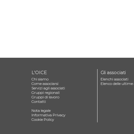
L'OICE
Gli associati
Chi siamo
Elenchi associati
Come associarsi
Elenco delle ultime 
Servizi agli associati
Gruppi regionali
Gruppi di lavoro
Contatti
—
Nota legale
Informativa Privacy
Cookie Policy