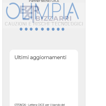
Partner tecnici OICE
Ultimi aggiornamenti
07/08/26 - Lettera OICE per il bando del
Commissario di Governo per il ...