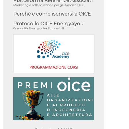
Piattaforma Referenze Associati
Marketing e collaborazione per gli Associati OICE
Perché e come iscriversi a OICE
Protocollo OICE Energy4you
Comunità Energetiche Rinnovabili