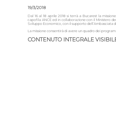
19/3/2018
Dal 16 al 18 aprile 2018 si terrà a Bucarest la missi
capofila ANCE ed in collaborazione con il Ministero degl
Sviluppo Economico, con il supporto dell’Ambasciata d’I
La missione consentirà di avere un quadro dei programm
CONTENUTO INTEGRALE VISIBILE 