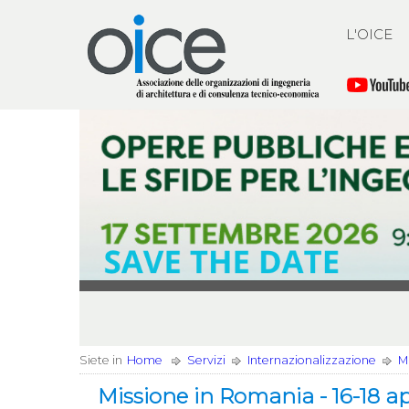
L'OICE
Siete in
Home
Servizi
Internazionalizzazione
Mi
Missione in Romania - 16-18 ap