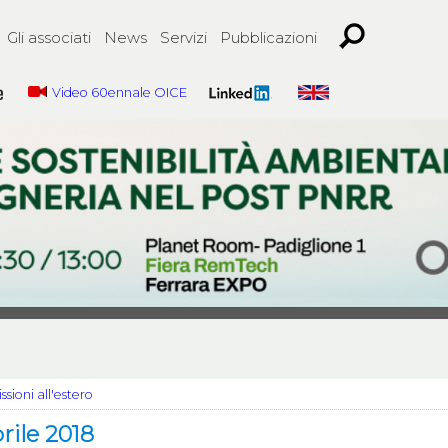
Gli associati
News
Servizi
Pubblicazioni
Video 60ennale OICE
ssioni all'estero
rile 2018