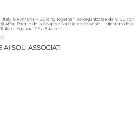
one “Italy & Romania – Building together” co-organizzata da OICE con
i Affari Esteri e della Cooperazione Internazionale, il Ministero dello
talia e l’Agenzia ICE a Bucarest.
i...
AI SOLI ASSOCIATI