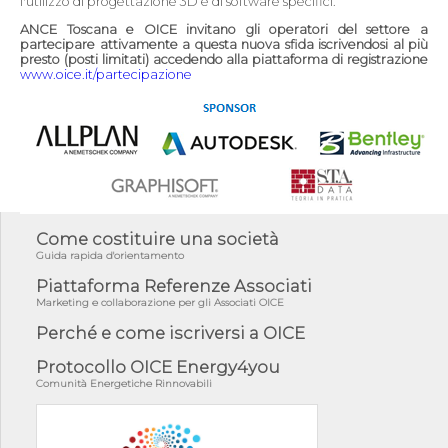
l'utilizzo di progettazione 3D e di software specifici.
ANCE Toscana e OICE invitano gli operatori del settore a
partecipare attivamente a questa nuova sfida iscrivendosi al più
presto (posti limitati) accedendo alla piattaforma di registrazione
www.oice.it/partecipazione
Come costituire una società
Guida rapida d'orientamento
Piattaforma Referenze Associati
Marketing e collaborazione per gli Associati OICE
Perché e come iscriversi a OICE
Protocollo OICE Energy4you
Comunità Energetiche Rinnovabili