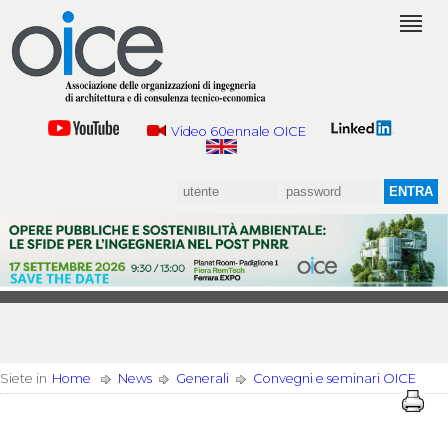
Video 60ennale OICE
Siete in
Home
News
Generali
Convegni e seminari OICE