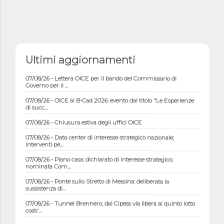
Ultimi aggiornamenti
07/08/26 - Lettera OICE per il bando del Commissario di
Governo per il ...
07/08/26 - OICE al B-Cad 2026: evento dal titolo "Le Esperienze
di succ...
07/08/26 - Chiusura estiva degli uffici OICE
07/08/26 - Data center di interesse strategico nazionale;
interventi pe...
07/08/26 - Piano casa: dichiarato di interesse strategico;
nominata Com...
07/08/26 - Ponte sullo Stretto di Messina: deliberata la
sussistenza di...
07/08/26 - Tunnel Brennero, dal Cipess via libera al quinto lotto
costr...
06/08/26 - Istat, produzione industriale in calo dell'1% a giugno,