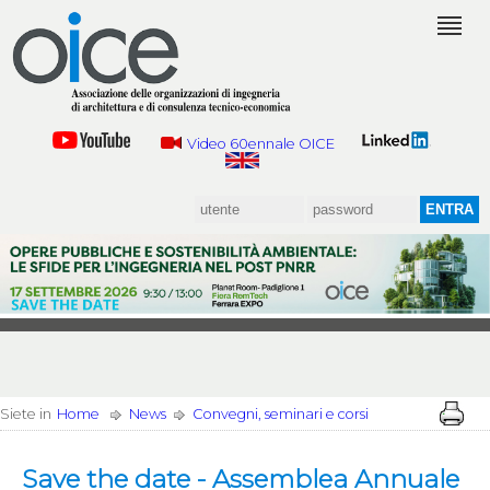
Video 60ennale OICE
Siete in
Home
News
Convegni, seminari e corsi
Save the date - Assemblea Annuale