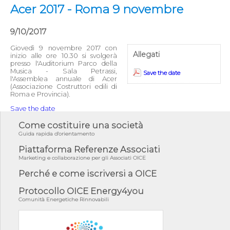
Acer 2017 - Roma 9 novembre
9/10/2017
Giovedì 9 novembre 2017 con
Allegati
inizio alle ore 10.30 si svolgerà
presso l'Auditorium Parco della
Musica - Sala Petrassi,
Save the date
l'Assemblea annuale di Acer
(Associazione Costruttori edili di
Roma e Provincia).
Save the date
Come costituire una società
Guida rapida d'orientamento
Piattaforma Referenze Associati
Marketing e collaborazione per gli Associati OICE
Perché e come iscriversi a OICE
Protocollo OICE Energy4you
Comunità Energetiche Rinnovabili