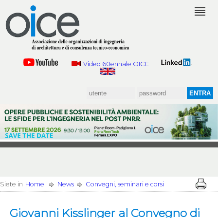
Video 60ennale OICE
Siete in
Home
News
Convegni, seminari e corsi
Giovanni Kisslinger al Convegno di