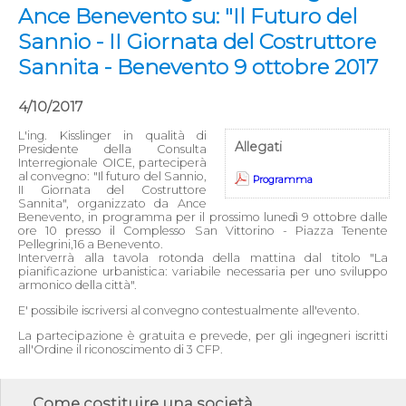
Ance Benevento su: "Il Futuro del
Sannio - II Giornata del Costruttore
Sannita - Benevento 9 ottobre 2017
4/10/2017
L'ing. Kisslinger in qualità di
Allegati
Presidente della Consulta
Interregionale OICE, parteciperà
al convegno: "Il futuro del Sannio,
Programma
II Giornata del Costruttore
Sannita", organizzato da Ance
Benevento, in programma per il prossimo lunedì 9 ottobre dalle
ore 10 presso il Complesso San Vittorino - Piazza Tenente
Pellegrini,16 a Benevento.
Interverrà alla tavola rotonda della mattina dal titolo "La
pianificazione urbanistica: variabile necessaria per uno sviluppo
armonico della città".
E' possibile iscriversi al convegno contestualmente all'evento.
La partecipazione è gratuita e prevede, per gli ingegneri iscritti
all'Ordine il riconoscimento di 3 CFP.
Come costituire una società