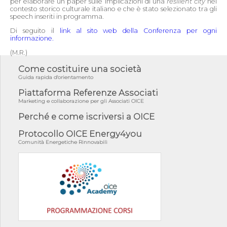
per elaborare un paper sulle implicazioni di una
resilient city
nel
contesto storico culturale italiano e che è stato selezionato tra gli
speech inseriti in programma.
Di seguito il
link al sito web della Conferenza per ogni
informazione.
(M.R.)
Come costituire una società
Guida rapida d'orientamento
Piattaforma Referenze Associati
Marketing e collaborazione per gli Associati OICE
Perché e come iscriversi a OICE
Protocollo OICE Energy4you
Comunità Energetiche Rinnovabili