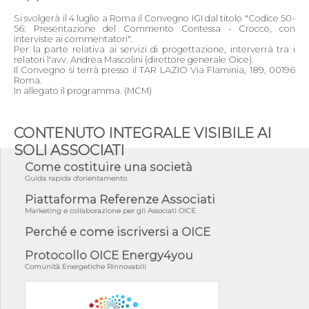
Si svolgerà il 4 luglio a Roma il Convegno IGI dal titolo "Codice 50-
56: Presentazione del Commento Contessa - Crocco, con
interviste ai commentatori".
Per la parte relativa ai servizi di progettazione, interverrà tra i
relatori l'avv. Andrea Mascolini (direttore generale Oice).
Il Convegno si terrà presso il TAR LAZIO Via Flaminia, 189, 00196
Roma.
In allegato il programma. (MCM)
CONTENUTO INTEGRALE VISIBILE AI
SOLI ASSOCIATI
Come costituire una società
Guida rapida d'orientamento
Piattaforma Referenze Associati
Marketing e collaborazione per gli Associati OICE
Perché e come iscriversi a OICE
Protocollo OICE Energy4you
Comunità Energetiche Rinnovabili