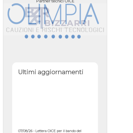
Partner tecnici OICE
Ultimi aggiornamenti
07/08/26 - Lettera OICE per il bando del
Commissario di Governo per il ...