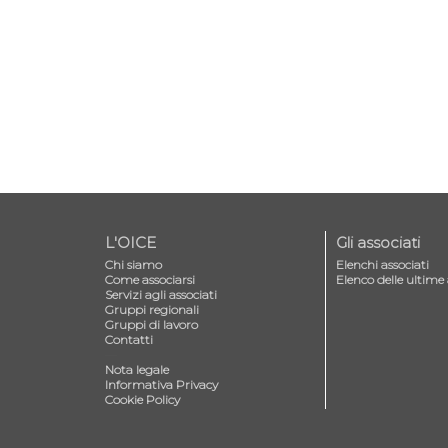
L'OICE
Gli associati
Chi siamo
Elenchi associati
Come associarsi
Elenco delle ultime 
Servizi agli associati
Gruppi regionali
Gruppi di lavoro
Contatti
—
Nota legale
Informativa Privacy
Cookie Policy