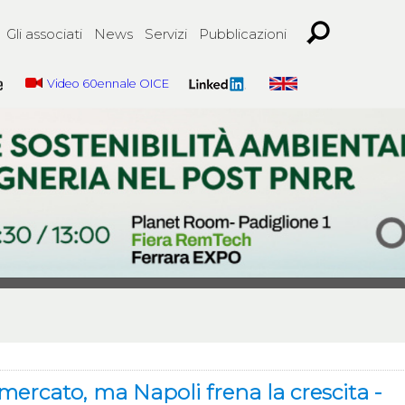
Gli associati
News
Servizi
Pubblicazioni
Video 60ennale OICE
mercato, ma Napoli frena la crescita -