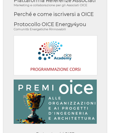
Piattaforma Referenze Associati
Marketing e collaborazione per gli Associati OICE
Perché e come iscriversi a OICE
Protocollo OICE Energy4you
Comunità Energetiche Rinnovabili