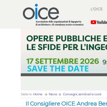
L'OICE
Siete in
Home
News
Convegni, seminari e corsi
Il Consigliere OICE Andrea Be