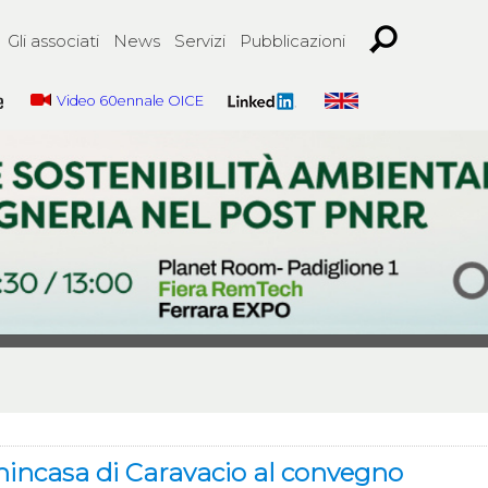
Gli associati
News
Servizi
Pubblicazioni
Video 60ennale OICE
nincasa di Caravacio al convegno