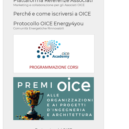
Piattaforma Referenze Associati
Marketing e collaborazione per gli Associati OICE
Perché e come iscriversi a OICE
Protocollo OICE Energy4you
Comunità Energetiche Rinnovabili