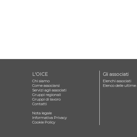
L'OICE
Gli associati
Chi siamo
Elenchi associati
Come associarsi
Elenco delle ultime 
Servizi agli associati
Gruppi regionali
Gruppi di lavoro
Contatti
—
Nota legale
Informativa Privacy
Cookie Policy