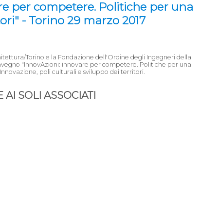
e per competere. Politiche per una
tori" - Torino 29 marzo 2017
tettura/Torino e la Fondazione dell'Ordine degli Ingegneri della
onvegno "InnovAzioni: innovare per competere. Politiche per una
Innovazione, poli culturali e sviluppo dei territori.
AI SOLI ASSOCIATI