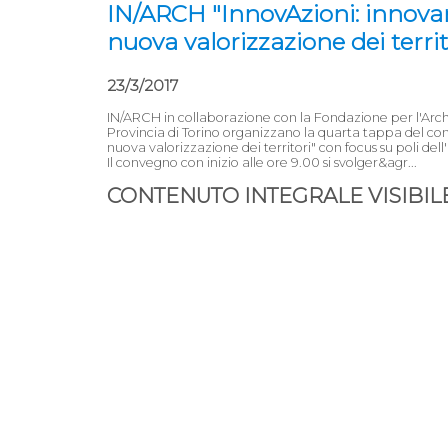
IN/ARCH "InnovAzioni: innovar
nuova valorizzazione dei terri
23/3/2017
IN/ARCH in collaborazione con la Fondazione per l'Archi
Provincia di Torino organizzano la quarta tappa del c
nuova valorizzazione dei territori" con focus su poli dell'
Il convegno con inizio alle ore 9.00 si svolger&agr...
CONTENUTO INTEGRALE VISIBILE 