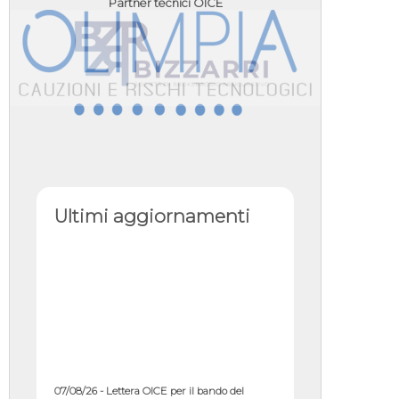
Partner tecnici OICE
Ultimi aggiornamenti
07/08/26 - Lettera OICE per il bando del
Commissario di Governo per il ...