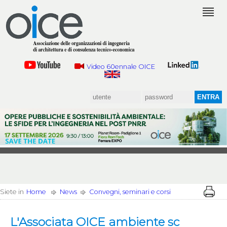
Video 60ennale OICE
Siete in
Home
News
Convegni, seminari e corsi
L'Associata OICE ambiente sc