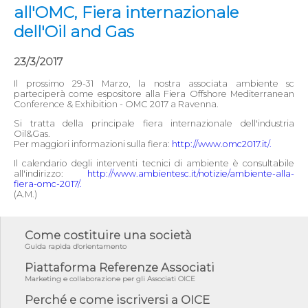
all'OMC, Fiera internazionale
dell'Oil and Gas
23/3/2017
Il prossimo 29-31 Marzo, la nostra associata ambiente sc
parteciperà come espositore alla Fiera Offshore Mediterranean
Conference & Exhibition - OMC 2017 a Ravenna.
Si tratta della principale fiera internazionale dell'industria
Oil&Gas.
Per maggiori informazioni sulla fiera:
http://www.omc2017.it/.
Il calendario degli interventi tecnici di ambiente è consultabile
all'indirizzo:
http://www.ambientesc.it/notizie/ambiente-alla-
fiera-omc-2017/.
(A.M.)
Come costituire una società
Guida rapida d'orientamento
Piattaforma Referenze Associati
Marketing e collaborazione per gli Associati OICE
Perché e come iscriversi a OICE