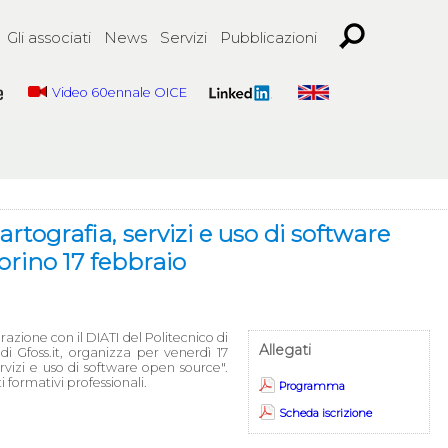
Gli associati
News
Servizi
Pubblicazioni
Video 60ennale OICE
tografia, servizi e uso di software
orino 17 febbraio
azione con il DIATI del Politecnico di
Allegati
i Gfoss.it, organizza per venerdì 17
rvizi e uso di software open source".
ti formativi professionali.
Programma
Scheda iscrizione