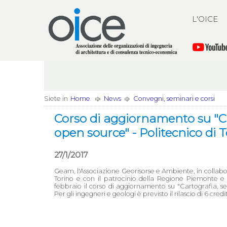
L'OICE
Siete in
Home
News
Convegni, seminari e corsi
Corso di aggiornamento su "Car
open source" - Politecnico di T
27/1/2017
Geam, l'Associazione Georisorse e Ambiente, in collabor
Torino e con il patrocinio della Regione Piemonte e d
febbraio il corso di aggiornamento su "Cartografia, se
Per gli ingegneri e geologi è previsto il rilascio di 6 credi