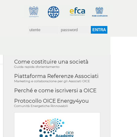
Come costituire una società
Guida rapida d'orientamento
Piattaforma Referenze Associati
Marketing e collaborazione per gli Associati OICE
Perché e come iscriversi a OICE
Protocollo OICE Energy4you
Comunità Energetiche Rinnovabili