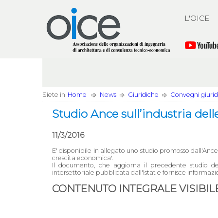
L'OICE
Siete in
Home
News
Giuridiche
Convegni giuridi
Studio Ance sull’industria dell
11/3/2016
E' disponibile in allegato uno studio promosso dall'Ance s
crescita economica'.
Il documento, che aggiorna il precedente studio de
intersettoriale pubblicata dall'Istat e fornisce informazioni
CONTENUTO INTEGRALE VISIBILE 