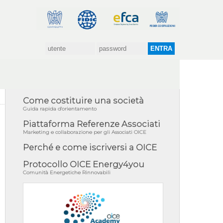
Come costituire una società
Guida rapida d'orientamento
Piattaforma Referenze Associati
Marketing e collaborazione per gli Associati OICE
Perché e come iscriversi a OICE
Protocollo OICE Energy4you
Comunità Energetiche Rinnovabili