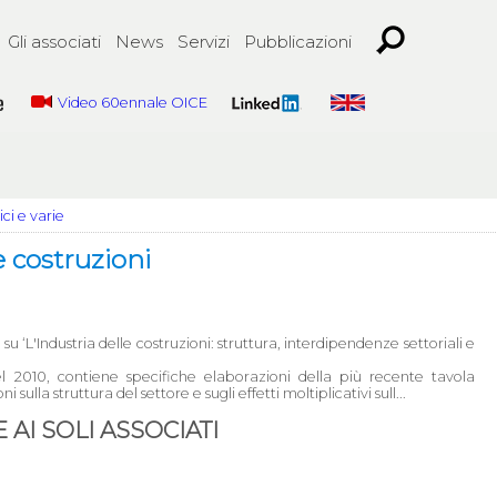
Gli associati
News
Servizi
Pubblicazioni
Video 60ennale OICE
ci e varie
e costruzioni
u ‘L'Industria delle costruzioni: struttura, interdipendenze settoriali e
l 2010, contiene specifiche elaborazioni della più recente tavola
 sulla struttura del settore e sugli effetti moltiplicativi sull...
AI SOLI ASSOCIATI