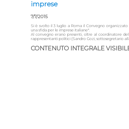
imprese
7/7/2015
Si è svolto il 3 luglio a Roma il Convegno organizzato 
una sfida per le imprese italiane".
Al convegno erano presenti, oltre al coordinatore de
rappresentanti politici (Sandro Gozi, sottosegretario all
CONTENUTO INTEGRALE VISIBILE 