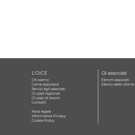
L'OICE
Gli associati
Chi siamo
Elenchi associati
Come associarsi
Elenco delle ultime 
Servizi agli associati
Gruppi regionali
Gruppi di lavoro
Contatti
—
Nota legale
Informativa Privacy
Cookie Policy