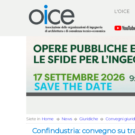
L'OICE
Siete in
Home
News
Giuridiche
Convegni giuridi
Confindustria: convegno su tra