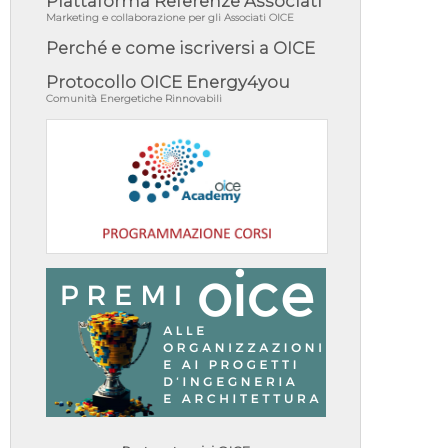
Piattaforma Referenze Associati
Marketing e collaborazione per gli Associati OICE
Perché e come iscriversi a OICE
Protocollo OICE Energy4you
Comunità Energetiche Rinnovabili