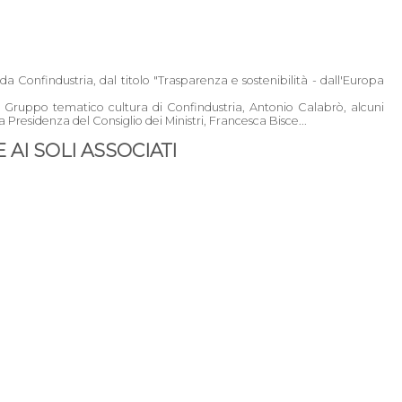
da Confindustria, dal titolo "Trasparenza e sostenibilità - dall'Europa
l Gruppo tematico cultura di Confindustria, Antonio Calabrò, alcuni
a Presidenza del Consiglio dei Ministri, Francesca Bisce...
AI SOLI ASSOCIATI