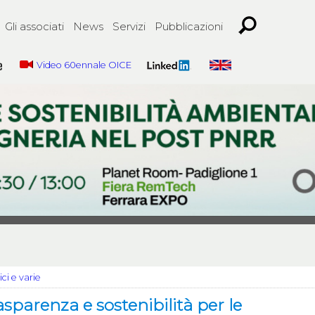
Gli associati
News
Servizi
Pubblicazioni
Video 60ennale OICE
ci e varie
sparenza e sostenibilità per le