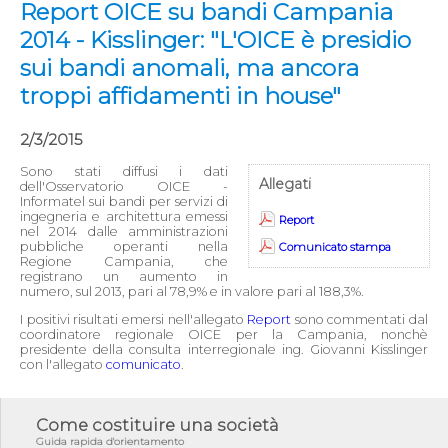
Report OICE su bandi Campania
2014 - Kisslinger: "L'OICE è presidio
sui bandi anomali, ma ancora
troppi affidamenti in house"
2/3/2015
Sono stati diffusi i dati
Allegati
dell'Osservatorio OICE -
Informatel sui bandi per servizi di
ingegneria e architettura emessi
Report
nel 2014 dalle amministrazioni
pubbliche operanti nella
Comunicato stampa
Regione Campania, che
registrano un aumento in
numero, sul 2013, pari al 78,9% e in valore pari al 188,3%.
I positivi risultati emersi nell'allegato
Report
sono commentati dal
coordinatore regionale OICE per la Campania, nonchè
presidente della consulta interregionale ing. Giovanni Kisslinger
con l'allegato
comunicato
.
Come costituire una società
Guida rapida d'orientamento