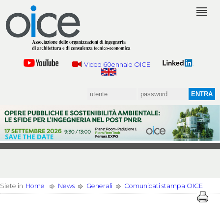
Video 60ennale OICE
Siete in
Home
News
Generali
Comunicati stampa OICE