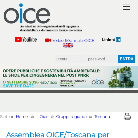
Video 60ennale OICE
Siete in
Home
L'Oice
Gruppi regionali
Toscana
Assemblea OICE/Toscana per