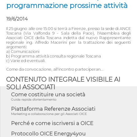
programmazione prossime attività
19/6/2014
Il 25 giugno alle ore 15.00 si terrà a Firenze, presso la sede di ANCE
Toscana (Via Valfonda 9 - Sala della Pace), l'Assemblea degli
Associati OICE della Toscana indetta dal nuovo Rappresentante
regionale ing. Alfredo Macerini per la trattazione dei seguenti
argomenti:
a) Comunicazioni
b) Programma attività consulta regionale Toscana
c) Varie ed eventuali.
Come da convocazione, all'incontro parteciperan...
CONTENUTO INTEGRALE VISIBILE AI
SOLI ASSOCIATI
Come costituire una società
Guida rapida d'orientamento
Piattaforma Referenze Associati
Marketing e collaborazione per gli Associati OICE
Perché e come iscriversi a OICE
Protocollo OICE Energy4you