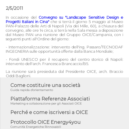
2/5/2011
In occasione del
Convegno su "Landscape Sensitive Design e
Progetti Italiani in Cina"
che si terrà il giorno 5 maggio al Museo
PAN-Palazzo delle Arti di Napoli (Via dei Mille, 60), a chiusura del
convegno, alle ore 14 circa, si terrà nella Sala messa a disposizione
dal Museo PAN una riunione del Gruppo OICE/Campania, con i
seguenti punti all'Ordine del giorno:
- Internazionalizzazione: intervento dell'ing. Passaro/TECNODAF
INGEGNERIA sulle opportunità offerte dalla Banca Mondiale;
- Fondi UNESCO per il recupero del centro storico di Napoli:
intervento dell'arch. Francesca Brancaccio/B5.
La riunione sarà presieduta dal Presidente OICE, arch. Braccio
Oddi Baglioni.
Come costituire una società
Guida rapida d'orientamento
Piattaforma Referenze Associati
Marketing e collaborazione per gli Associati OICE
Perché e come iscriversi a OICE
Protocollo OICE Energy4you
Comunità Energetiche Rinnovabili