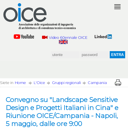
Video 60ennale OICE
Siete in
Home
L'Oice
Gruppi regionali
Campania
Convegno su "Landscape Sensitive
Design e Progetti Italiani in Cina" e
Riunione OICE/Campania - Napoli,
5 maggio, dalle ore 9:00