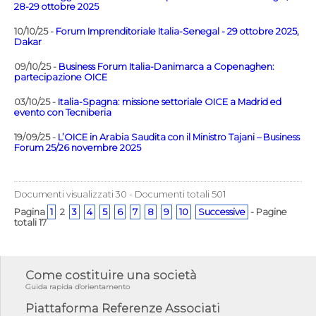
28-29 ottobre 2025
10/10/25 -
Forum Imprenditoriale Italia-Senegal - 29 ottobre 2025,
Dakar
09/10/25 -
Business Forum Italia-Danimarca a Copenaghen:
partecipazione OICE
03/10/25 -
Italia-Spagna: missione settoriale OICE a Madrid ed
evento con Tecniberia
19/09/25 -
L’OICE in Arabia Saudita con il Ministro Tajani – Business
Forum 25/26 novembre 2025
Documenti visualizzati 30 - Documenti totali 501
Pagina
1
2
3
4
5
6
7
8
9
10
Successive
- Pagine
totali 17
Come costituire una società
Guida rapida d'orientamento
Piattaforma Referenze Associati