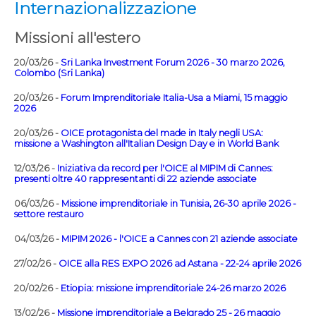
Internazionalizzazione
Missioni all'estero
20/03/26 -
Sri Lanka Investment Forum 2026 - 30 marzo 2026,
Colombo (Sri Lanka)
20/03/26 -
Forum Imprenditoriale Italia-Usa a Miami, 15 maggio
2026
20/03/26 -
OICE protagonista del made in Italy negli USA:
missione a Washington all'Italian Design Day e in World Bank
12/03/26 -
Iniziativa da record per l'OICE al MIPIM di Cannes:
presenti oltre 40 rappresentanti di 22 aziende associate
06/03/26 -
Missione imprenditoriale in Tunisia, 26-30 aprile 2026 -
settore restauro
04/03/26 -
MIPIM 2026 - l'OICE a Cannes con 21 aziende associate
27/02/26 -
OICE alla RES EXPO 2026 ad Astana - 22-24 aprile 2026
20/02/26 -
Etiopia: missione imprenditoriale 24-26 marzo 2026
13/02/26 -
Missione imprenditoriale a Belgrado 25 - 26 maggio