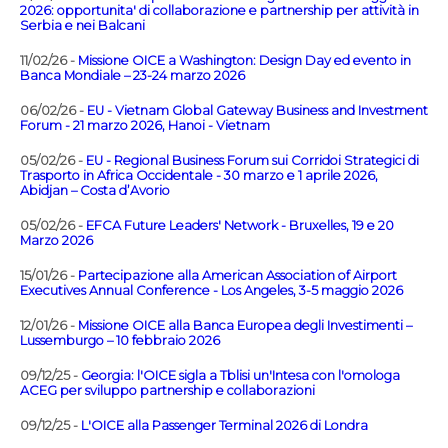
2026: opportunita' di collaborazione e partnership per attività in
Serbia e nei Balcani
11/02/26 -
Missione OICE a Washington: Design Day ed evento in
Banca Mondiale – 23-24 marzo 2026
06/02/26 -
EU - Vietnam Global Gateway Business and Investment
Forum - 21 marzo 2026, Hanoi - Vietnam
05/02/26 -
EU - Regional Business Forum sui Corridoi Strategici di
Trasporto in Africa Occidentale - 30 marzo e 1 aprile 2026,
Abidjan – Costa d’Avorio
05/02/26 -
EFCA Future Leaders' Network - Bruxelles, 19 e 20
Marzo 2026
15/01/26 -
Partecipazione alla American Association of Airport
Executives Annual Conference - Los Angeles, 3-5 maggio 2026
12/01/26 -
Missione OICE alla Banca Europea degli Investimenti –
Lussemburgo – 10 febbraio 2026
09/12/25 -
Georgia: l'OICE sigla a Tblisi un'Intesa con l'omologa
ACEG per sviluppo partnership e collaborazioni
09/12/25 -
L'OICE alla Passenger Terminal 2026 di Londra