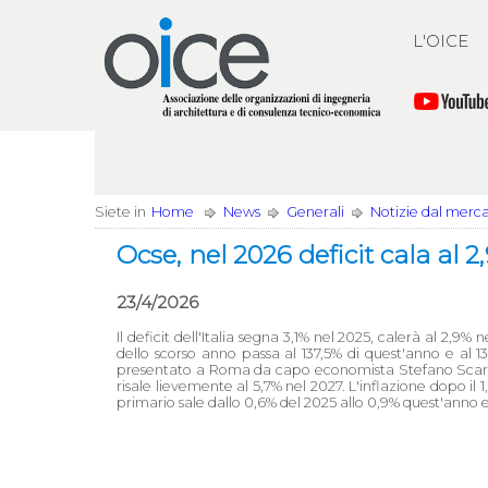
L'OICE
Siete in
Home
News
Generali
Notizie dal merc
Ocse, nel 2026 deficit cala al 2
23/4/2026
Il deficit dell'Italia segna 3,1% nel 2025, calerà al 2,9%
dello scorso anno passa al 137,5% di quest'anno e al 13
presentato a Roma da capo economista Stefano Scarpe
risale lievemente al 5,7% nel 2027. L'inflazione dopo il 1
primario sale dallo 0,6% del 2025 allo 0,9% quest'anno e a