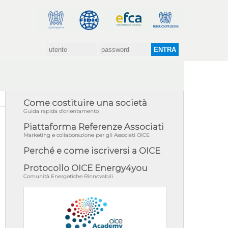
Come costituire una società
Guida rapida d'orientamento
Piattaforma Referenze Associati
Marketing e collaborazione per gli Associati OICE
Perché e come iscriversi a OICE
Protocollo OICE Energy4you
Comunità Energetiche Rinnovabili