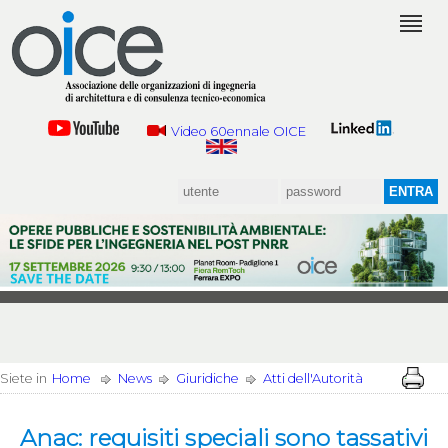
Video 60ennale OICE
Siete in
Home
News
Giuridiche
Atti dell'Autorità
Anac: requisiti speciali sono tassativi