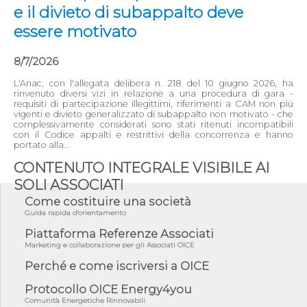
e il divieto di subappalto deve
essere motivato
8/7/2026
L'Anac, con l'allegata delibera n. 218 del 10 giugno 2026, ha
rinvenuto diversi vizi in relazione a una procedura di gara -
requisiti di partecipazione illegittimi, riferimenti a CAM non più
vigenti e divieto generalizzato di subappalto non motivato - che
complessivamente considerati sono stati ritenuti incompatibili
con il Codice appalti e restrittivi della concorrenza e hanno
portato alla...
CONTENUTO INTEGRALE VISIBILE AI
SOLI ASSOCIATI
Come costituire una società
Guida rapida d'orientamento
Piattaforma Referenze Associati
Marketing e collaborazione per gli Associati OICE
Perché e come iscriversi a OICE
Protocollo OICE Energy4you
Comunità Energetiche Rinnovabili