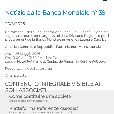
Notizie dalla Banca Mondiale n° 39
20/5/2026
Nell'ambito della collaborazione con la Banca Mondiale,
segnaliamo
due eventi organizzati dalla Divisione Regionale per il
procurement della Banca Mondiale in America Latina e Caraibi.
America Centrale e Repubblica Dominicana - Multisettoriale
Data
:
26 Maggio 2026
Ora
: 9:00 AM - 12:30 PM (Hora Panamá)
Luogo
:
Hotel JW Marriott, Ciudad de Panamá / On line (Webex)
Registrazione obbligatoria qui.
America Lati...
CONTENUTO INTEGRALE VISIBILE AI
SOLI ASSOCIATI
Come costituire una società
Guida rapida d'orientamento
Piattaforma Referenze Associati
Marketing e collaborazione per gli Associati OICE