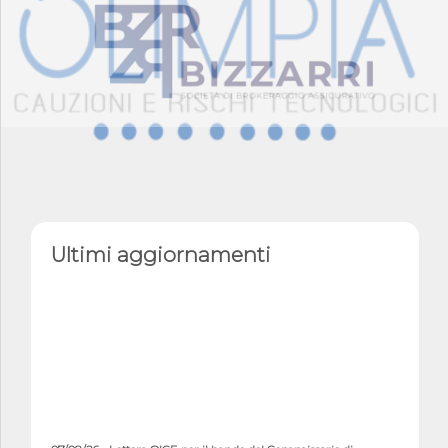
Ultimi aggiornamenti
07/08/26 - Lettera OICE per il bando del Commissario di