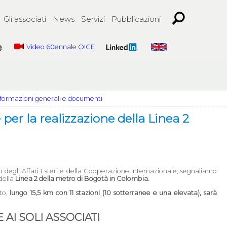
Gli associati
News
Servizi
Pubblicazioni
Video 60ennale OICE
nformazioni generali e documenti
per la realizzazione della Linea 2
ro degli Affari Esteri e della Cooperazione Internazionale, segnaliamo
della
Linea 2 della metro di Bogotà in Colombia.
tto,
lungo 15,5 km con 11 stazioni (10 sotterranee e una elevata), sarà
AI SOLI ASSOCIATI