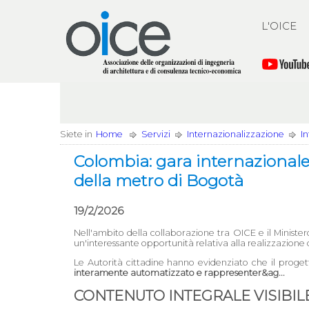
L'OICE
Siete in
Home
Servizi
Internazionalizzazione
I
Colombia: gara internazionale 
della metro di Bogotà
19/2/2026
Nell'ambito della collaborazione tra OICE e il Ministe
un'interessante opportunità relativa alla realizzazione 
Le Autorità cittadine hanno evidenziato che il proge
interamente automatizzato e rappresenter&ag...
CONTENUTO INTEGRALE VISIBILE 