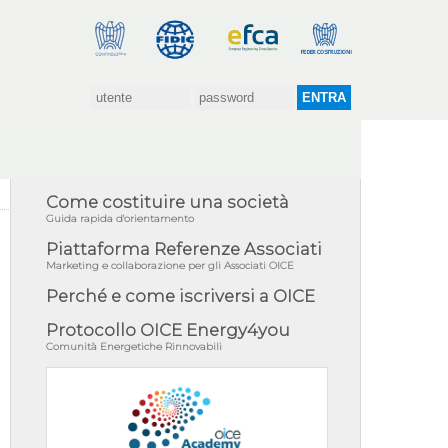
Come costituire una società
Guida rapida d'orientamento
Piattaforma Referenze Associati
Marketing e collaborazione per gli Associati OICE
Perché e come iscriversi a OICE
Protocollo OICE Energy4you
Comunità Energetiche Rinnovabili