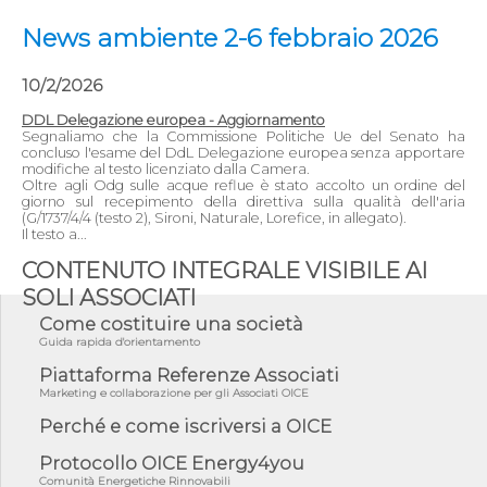
News ambiente 2-6 febbraio 2026
10/2/2026
DDL Delegazione europea - Aggiornamento
Segnaliamo che la Commissione Politiche Ue del Senato ha
concluso l'esame del DdL Delegazione europea senza apportare
modifiche al testo licenziato dalla Camera.
Oltre agli Odg sulle acque reflue è stato accolto un ordine del
giorno sul recepimento della direttiva sulla qualità dell'aria
(G/1737/4/4 (testo 2), Sironi, Naturale, Lorefice, in allegato).
Il testo a...
CONTENUTO INTEGRALE VISIBILE AI
SOLI ASSOCIATI
Come costituire una società
Guida rapida d'orientamento
Piattaforma Referenze Associati
Marketing e collaborazione per gli Associati OICE
Perché e come iscriversi a OICE
Protocollo OICE Energy4you
Comunità Energetiche Rinnovabili