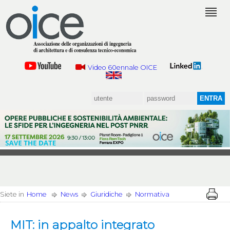
Video 60ennale OICE
Siete in
Home
News
Giuridiche
Normativa
MIT: in appalto integrato