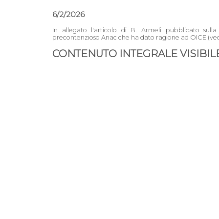
6/2/2026
In allegato l'articolo di B. Armeli pubblicato sul
precontenzioso Anac che ha dato ragione ad OICE (ved
CONTENUTO INTEGRALE VISIBILE 