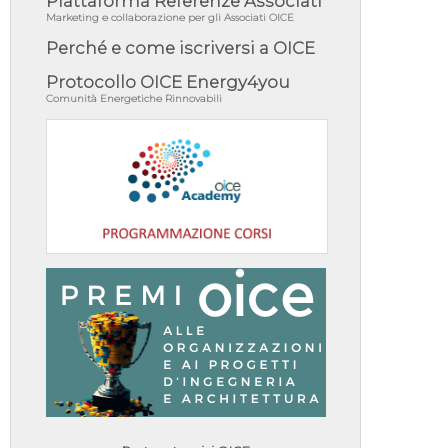
Piattaforma Referenze Associati
Marketing e collaborazione per gli Associati OICE
Perché e come iscriversi a OICE
Protocollo OICE Energy4you
Comunità Energetiche Rinnovabili