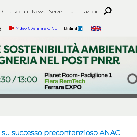
Gli associati
News
Servizi
Pubblicazioni
Video 60ennale OICE
ICE su successo precontenzioso ANAC