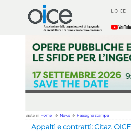
L'OICE
Siete in
Home
News
Rassegna stampa
Appalti e contratti: Citaz. O