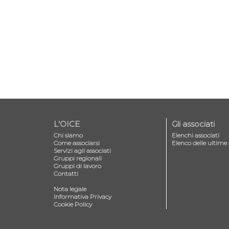
L'OICE
Gli associati
Chi siamo
Elenchi associati
Come associarsi
Elenco delle ultime 
Servizi agli associati
Gruppi regionali
Gruppi di lavoro
Contatti
—
Nota legale
Informativa Privacy
Cookie Policy