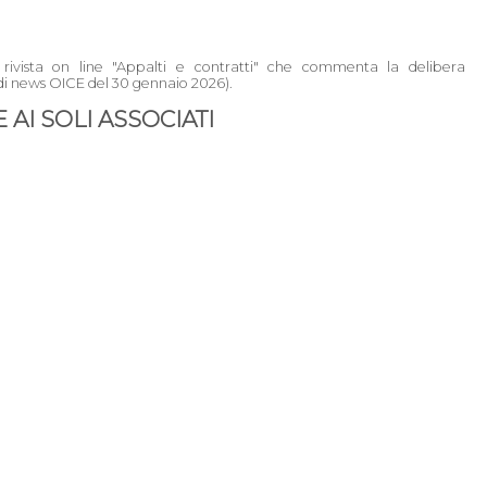
la rivista on line "Appalti e contratti" che commenta la delibera
i news OICE del 30 gennaio 2026).
AI SOLI ASSOCIATI