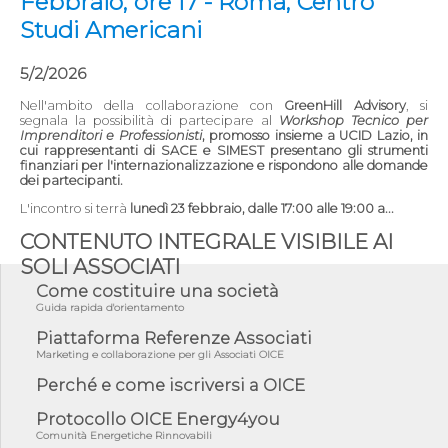
Febbraio, ore 17 - Roma, Centro
Studi Americani
5/2/2026
Nell'ambito della collaborazione con
GreenHill Advisory
, si
segnala la possibilità di partecipare al
Workshop Tecnico per
Imprenditori e Professionisti
, promosso insieme a UCID Lazio, in
cui rappresentanti di SACE e SIMEST presentano gli strumenti
finanziari per l'internazionalizzazione e rispondono alle domande
dei partecipanti.
L'incontro si terrà
lunedì 23 febbraio, dalle 17:00 alle 19:00 a...
CONTENUTO INTEGRALE VISIBILE AI
SOLI ASSOCIATI
Come costituire una società
Guida rapida d'orientamento
Piattaforma Referenze Associati
Marketing e collaborazione per gli Associati OICE
Perché e come iscriversi a OICE
Protocollo OICE Energy4you
Comunità Energetiche Rinnovabili