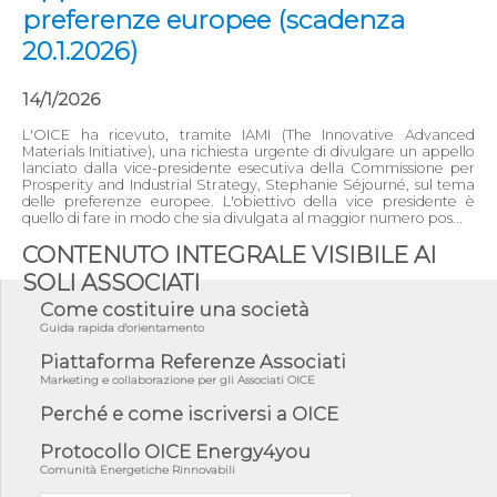
preferenze europee (scadenza
20.1.2026)
14/1/2026
L'OICE ha ricevuto, tramite IAMI (The Innovative Advanced
Materials Initiative), una richiesta urgente di divulgare un appello
lanciato dalla vice-presidente esecutiva della Commissione per
Prosperity and Industrial Strategy, Stephanie Séjourné, sul tema
delle preferenze europee. L'obiettivo della vice presidente è
quello di fare in modo che sia divulgata al maggior numero pos...
CONTENUTO INTEGRALE VISIBILE AI
SOLI ASSOCIATI
Come costituire una società
Guida rapida d'orientamento
Piattaforma Referenze Associati
Marketing e collaborazione per gli Associati OICE
Perché e come iscriversi a OICE
Protocollo OICE Energy4you
Comunità Energetiche Rinnovabili