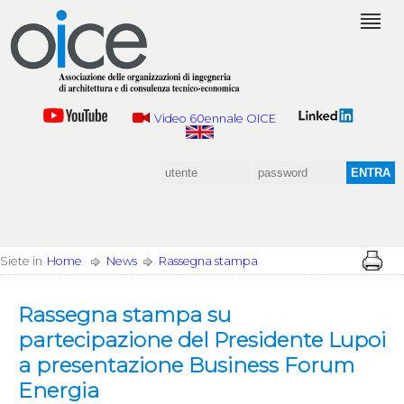
Video 60ennale OICE
Siete in
Home
News
Rassegna stampa
Rassegna stampa su
partecipazione del Presidente Lupoi
a presentazione Business Forum
Energia