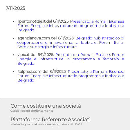
7/11/2025
ilpuntonotizie.it del 6/11/2025
:
Presentato a Roma il Business
Forum Energia e Infrastrutture in programma a febbraio a
Belgrado
agenzianova.com del 6/11/2025:
Belgrado hub strategico di
cooperazione e innovazione, a febbraio Forum Italia-
Serbia su energia e infrastrutture
vipiu.it del 6/11/2025:
Presentato a Roma il Business Forum
Energia e Infrastrutture in programma a febbraio a
Belgrado
italpress.com del 6/11/2025:
Presentato a Roma il Business
Forum Energia e Infrastrutture in programma a febbraio a
Belgrado
Come costituire una società
Guida rapida d'orientamento
Piattaforma Referenze Associati
Marketing e collaborazione per gli Associati OICE