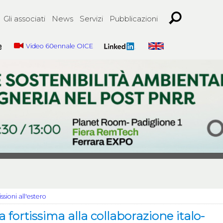
Gli associati
News
Servizi
Pubblicazioni
Video 60ennale OICE
ssioni all'estero
 fortissima alla collaborazione italo-