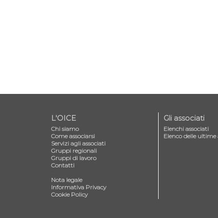
L'OICE
Gli associati
Chi siamo
Elenchi associati
Come associarsi
Elenco delle ultime 
Servizi agli associati
Gruppi regionali
Gruppi di lavoro
Contatti
—
Nota legale
Informativa Privacy
Cookie Policy