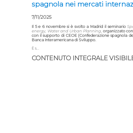
spagnola nei mercati internaz
7/11/2025
Il 5 e 6 novembre si è svolto a Madrid il seminario
Sp
energy, Water and Urban Planning
,
organizzato cong
con il supporto di CEOE (Confederazione spagnola del
Banca Interamericana di Sviluppo.
È s...
CONTENUTO INTEGRALE VISIBILE 