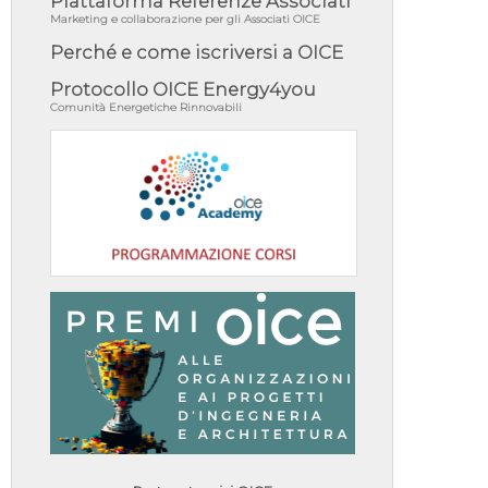
Piattaforma Referenze Associati
Marketing e collaborazione per gli Associati OICE
Perché e come iscriversi a OICE
Protocollo OICE Energy4you
Comunità Energetiche Rinnovabili