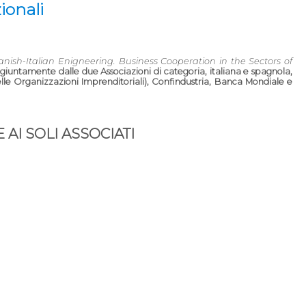
ionali
anish-Italian Enigneering. Business Cooperation in the Sectors of
iuntamente dalle due Associazioni di categoria, italiana e spagnola,
le Organizzazioni Imprenditoriali), Confindustria, Banca Mondiale e
AI SOLI ASSOCIATI