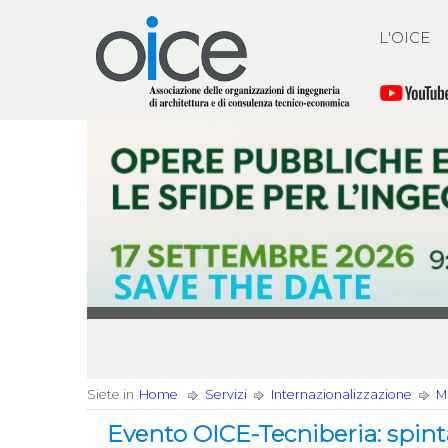
L'OICE
Siete in
Home
Servizi
Internazionalizzazione
Mi
Evento OICE-Tecniberia: spinta