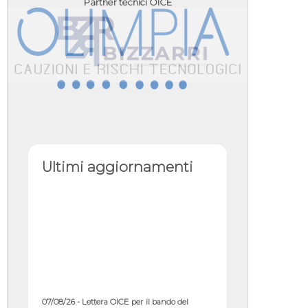
Partner tecnici OICE
Ultimi aggiornamenti
07/08/26 - Lettera OICE per il bando del
Commissario di Governo per il ...