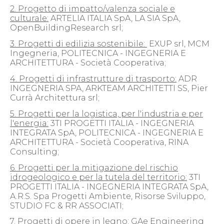
2. Progetto di impatto/valenza sociale e
culturale:
ARTELIA ITALIA SpA, LA SIA SpA,
OpenBuildingResearch srl;
3. Progetti di edilizia sostenibile:
EXUP srl, MCM
Ingegneria, POLITECNICA - INGEGNERIA E
ARCHITETTURA - Società Cooperativa;
4. Progetti di infrastrutture di trasporto:
ADR
INGEGNERIA SPA, ARKTEAM ARCHITETTI SS, Pier
Currà Architettura srl;
5. Progetti per la logistica, per l'industria e per
l'energia:
3TI PROGETTI ITALIA - INGEGNERIA
INTEGRATA SpA, POLITECNICA - INGEGNERIA E
ARCHITETTURA - Società Cooperativa, RINA
Consulting;
6. Progetti per la mitigazione del rischio
idrogeologico e per la tutela del territorio:
3TI
PROGETTI ITALIA - INGEGNERIA INTEGRATA SpA,
A.R.S. Spa Progetti Ambiente, Risorse Sviluppo,
STUDIO FC & RR ASSOCIATI;
7. Progetti di opere in legno:
GAe Engineering