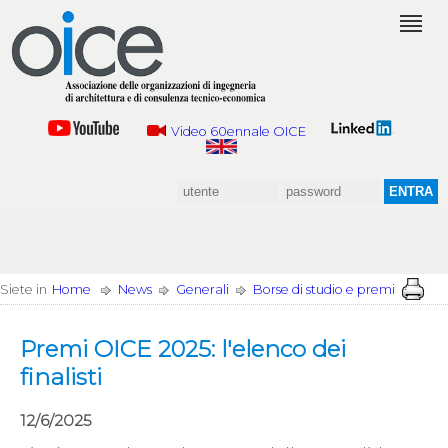
Video 60ennale OICE
Siete in
Home
News
Generali
Borse di studio e premi
Premi OICE 2025: l'elenco dei
finalisti
12/6/2025