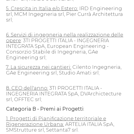
5. Crescita in Italia e/o Estero:
IRD Engineering
srl, MCM Ingegneria srl, Pier Currà Architettura
srl;
6. Servizi di ingegneria nella realizzazione delle
opere
: 3TI PROGETTI ITALIA - INGEGNERIA
INTEGRATA SpA, European Engineering -
Consorzio Stabile di Ingegneria, GAe
Engineering srl;
7. La sicurezza nei cantieri:
Cilento Ingegneria,
GAe Engineering srl, Studio Amati srl;
8. CEO dell'anno:
3TI PROGETTI ITALIA -
INGEGNERIA INTEGRATA SpA, DVArchictecture
srl, OFFTEC srl;
Categoria B - Premi ai Progetti
:
1. Progetti di Pianificazione territoriale e
Rigenerazione Urbana:
ARTELIA ITALIA SpA,
SMStrutture srl, Settanta7 srl.