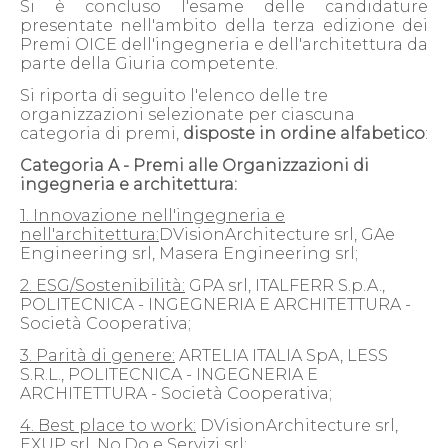
Si è concluso l'esame delle candidature
presentate nell'ambito della terza edizione dei
Premi OICE dell'ingegneria e dell'architettura da
parte della Giuria competente.
Si riporta di seguito l'elenco delle tre
organizzazioni selezionate per ciascuna
categoria di premi,
disposte in ordine alfabetico
:
Categoria A - Premi alle Organizzazioni di
ingegneria e architettura:
1. Innovazione nell'ingegneria e
nell'architettura:
DVisionArchitecture srl, GAe
Engineering srl, Masera Engineering srl;
2. ESG/Sostenibilità:
GPA srl, ITALFERR S.p.A.,
POLITECNICA - INGEGNERIA E ARCHITETTURA -
Società Cooperativa;
3. Parità di genere:
ARTELIA ITALIA SpA, LESS
S.R.L., POLITECNICA - INGEGNERIA E
ARCHITETTURA - Società Cooperativa;
4. Best place to work:
DVisionArchitecture srl,
EXUP srl, No.Do e Servizi srl;