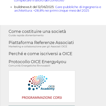
completare il lavoro del correttivo"
buildnews.it del 12/06/2025:
Gare pubbliche di ingegneria e
architettura: +28,8% nei primi cinque mesi del 2025
Come costituire una società
Guida rapida d'orientamento
Piattaforma Referenze Associati
Marketing e collaborazione per gli Associati OICE
Perché e come iscriversi a OICE
Protocollo OICE Energy4you
Comunità Energetiche Rinnovabili