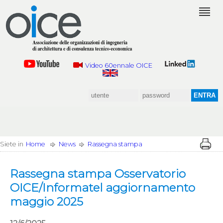
Video 60ennale OICE
Siete in
Home
News
Rassegna stampa
Rassegna stampa Osservatorio
OICE/Informatel aggiornamento
maggio 2025