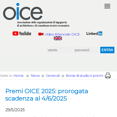
Video 60ennale OICE
Siete in
Home
News
Generali
Borse di studio e premi
Premi OICE 2025: prorogata
scadenza al 4/6/2025
29/5/2025