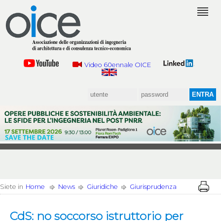
Video 60ennale OICE
Siete in
Home
News
Giuridiche
Giurisprudenza
CdS: no soccorso istruttorio per