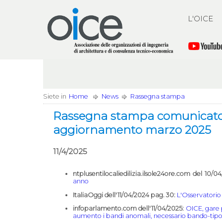
L'OICE
Siete in
Home
News
Rassegna stampa
Rassegna stampa comunicato 
aggiornamento marzo 2025
11/4/2025
ntplusentilocaliedilizia.ilsole24ore.com del 10/0
anno
ItaliaOggi dell'11/04/2024 pag. 30:
L'Osservatorio 
infoparlamento.com dell'11/04/2025:
OICE, gare p
aumento i bandi anomali, necessario bando-tip